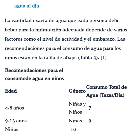
agua al día.
La cantidad exacta de agua que cada persona debe
beber para la hidratación adecuada depende de varios
factores como el nivel de actividad y el embarazo. Las
recomendaciones para el consumo de agua para los
niños están en la tabla de abajo. (Tabla 2).
[1]
Recomendaciones para el
consumo
de a
gua en niños
Consumo Total de
Edad
Género
Agua (Tazas/D
ía
)
Niñas y
4-8 años
7
Niños
9-13 años
Niñas
9
Niños
10