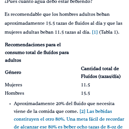
¿Pues cuánto agua debo estar bebiendo?
Es recomendable que los hombres adultos beban
aproximadamente 15.5 tazas de fluidos al día y que las
mujeres adultas beban 11.5 tazas al día.
[1]
(Tabla 1).
Recomendaciones para el
consumo total de fluídos para
adultos
Cantidad total de
G
énero
Fluídos (tazas/día)
Mujeres
11.5
Hombres
15.5
Aproximadamente 20% del fluido que necesita
viene de la comida que come.
[2]
Las bebidas
constituyen el otro 80%. Una meta fácil de recordar
de alcanzar ese 80% es beber ocho tazas de 8-oz de