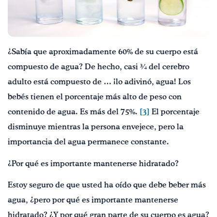
¡Bebe agua, Georgia!
English
Español
|
¿Sabía que aproximadamente 60% de su cuerpo está
compuesto de agua? De hecho, casi ¾ del cerebro
adulto está compuesto de … ¡lo adivinó, agua! Los
bebés tienen el porcentaje más alto de peso con
contenido de agua. Es más del 75%.
[3]
El porcentaje
disminuye mientras la persona envejece, pero la
importancia del agua permanece constante.
¿Por qué es importante mantenerse hidratado?
Estoy seguro de que usted ha oído que debe beber más
agua, ¿pero por qué es importante mantenerse
hidratado? ¿Y por qué gran parte de su cuerpo es agua?