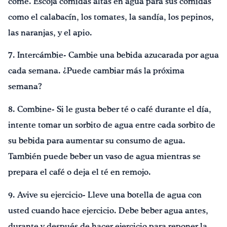
come. Escoja comidas altas en agua para sus comidas
como el calabacín, los tomates, la sandía, los pepinos,
las naranjas, y el apio.
7. Intercámbie- Cambie una bebida azucarada por agua
cada semana. ¿Puede cambiar más la próxima
semana?
8. Combine- Si le gusta beber té o café durante el día,
intente tomar un sorbito de agua entre cada sorbito de
su bebida para aumentar su consumo de agua.
También puede beber un vaso de agua mientras se
prepara el café o deja el té en remojo.
9. Avive su ejercicio- Lleve una botella de agua con
usted cuando hace ejercicio. Debe beber agua antes,
durante y después de hacer ejercicio para reponer la