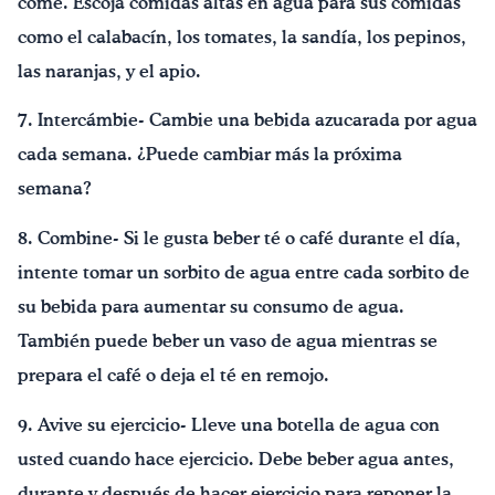
come. Escoja comidas altas en agua para sus comidas
como el calabacín, los tomates, la sandía, los pepinos,
las naranjas, y el apio.
7. Intercámbie- Cambie una bebida azucarada por agua
cada semana. ¿Puede cambiar más la próxima
semana?
8. Combine- Si le gusta beber té o café durante el día,
intente tomar un sorbito de agua entre cada sorbito de
su bebida para aumentar su consumo de agua.
También puede beber un vaso de agua mientras se
prepara el café o deja el té en remojo.
9. Avive su ejercicio- Lleve una botella de agua con
usted cuando hace ejercicio. Debe beber agua antes,
durante y después de hacer ejercicio para reponer la