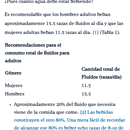
¿Pues cuánto agua debo estar bebiendo?
Es recomendable que los hombres adultos beban
aproximadamente 15.5 tazas de fluidos al día y que las
mujeres adultas beban 11.5 tazas al día.
[1]
(Tabla 1).
Recomendaciones para el
consumo total de fluídos para
adultos
Cantidad total de
G
énero
Fluídos (tazas/día)
Mujeres
11.5
Hombres
15.5
Aproximadamente 20% del fluido que necesita
viene de la comida que come.
[2]
Las bebidas
constituyen el otro 80%. Una meta fácil de recordar
de alcanzar ese 80% es beber ocho tazas de 8-oz de