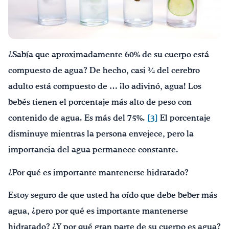
¡Bebe agua, Georgia!
English
Español
|
¿Sabía que aproximadamente 60% de su cuerpo está
compuesto de agua? De hecho, casi ¾ del cerebro
adulto está compuesto de … ¡lo adivinó, agua! Los
bebés tienen el porcentaje más alto de peso con
contenido de agua. Es más del 75%.
[3]
El porcentaje
disminuye mientras la persona envejece, pero la
importancia del agua permanece constante.
¿Por qué es importante mantenerse hidratado?
Estoy seguro de que usted ha oído que debe beber más
agua, ¿pero por qué es importante mantenerse
hidratado? ¿Y por qué gran parte de su cuerpo es agua?