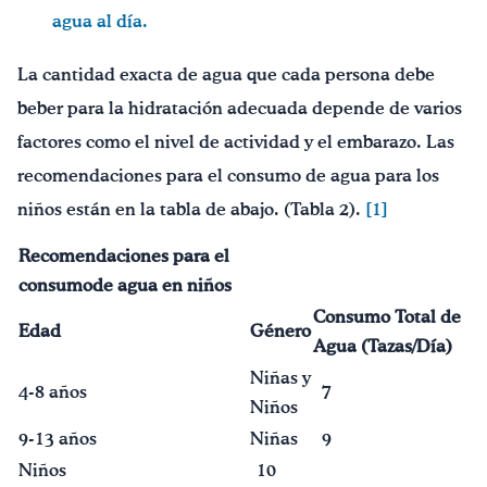
agua al día.
La cantidad exacta de agua que cada persona debe
beber para la hidratación adecuada depende de varios
factores como el nivel de actividad y el embarazo. Las
recomendaciones para el consumo de agua para los
niños están en la tabla de abajo. (Tabla 2).
[1]
Recomendaciones para el
consumo
de a
gua en niños
Consumo Total de
Edad
Género
Agua (Tazas/D
ía
)
Niñas y
4-8 años
7
Niños
9-13 años
Niñas
9
Niños
10