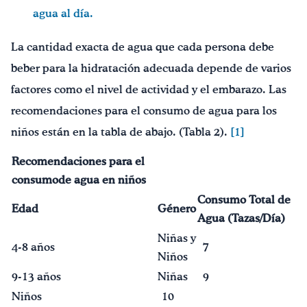
agua al día.
La cantidad exacta de agua que cada persona debe
beber para la hidratación adecuada depende de varios
factores como el nivel de actividad y el embarazo. Las
recomendaciones para el consumo de agua para los
niños están en la tabla de abajo. (Tabla 2).
[1]
Recomendaciones para el
consumo
de a
gua en niños
Consumo Total de
Edad
Género
Agua (Tazas/D
ía
)
Niñas y
4-8 años
7
Niños
9-13 años
Niñas
9
Niños
10