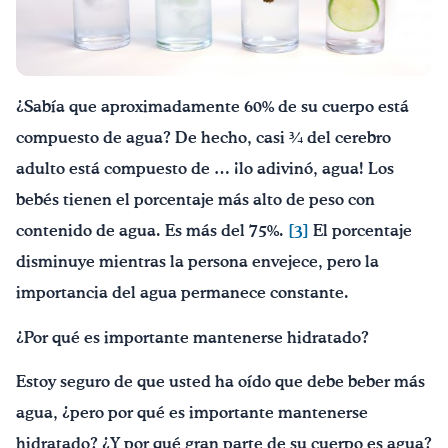
¡Bebe agua, Georgia!
English
Español
|
¿Sabía que aproximadamente 60% de su cuerpo está
compuesto de agua? De hecho, casi ¾ del cerebro
adulto está compuesto de … ¡lo adivinó, agua! Los
bebés tienen el porcentaje más alto de peso con
contenido de agua. Es más del 75%.
[3]
El porcentaje
disminuye mientras la persona envejece, pero la
importancia del agua permanece constante.
¿Por qué es importante mantenerse hidratado?
Estoy seguro de que usted ha oído que debe beber más
agua, ¿pero por qué es importante mantenerse
hidratado? ¿Y por qué gran parte de su cuerpo es agua?