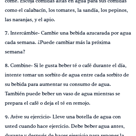
come. Escoja comidas altas en agua para sus comidas
como el calabacín, los tomates, la sandía, los pepinos,
las naranjas, y el apio.
7. Intercámbie- Cambie una bebida azucarada por agua
cada semana. ¿Puede cambiar más la próxima
semana?
8. Combine- Si le gusta beber té o café durante el día,
intente tomar un sorbito de agua entre cada sorbito de
su bebida para aumentar su consumo de agua.
También puede beber un vaso de agua mientras se
prepara el café o deja el té en remojo.
9. Avive su ejercicio- Lleve una botella de agua con
usted cuando hace ejercicio. Debe beber agua antes,
durante y después de hacer ejercicio para reponer la