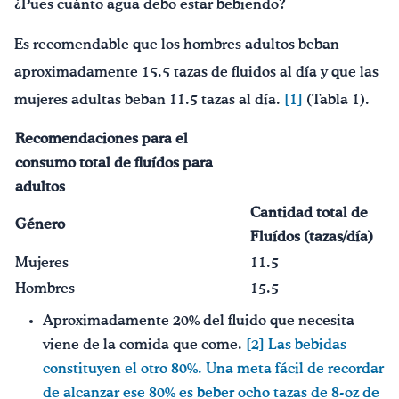
¿Pues cuánto agua debo estar bebiendo?
Es recomendable que los hombres adultos beban
aproximadamente 15.5 tazas de fluidos al día y que las
mujeres adultas beban 11.5 tazas al día.
[1]
(Tabla 1).
Recomendaciones para el
consumo total de fluídos para
adultos
Cantidad total de
G
énero
Fluídos (tazas/día)
Mujeres
11.5
Hombres
15.5
Aproximadamente 20% del fluido que necesita
viene de la comida que come.
[2]
Las bebidas
constituyen el otro 80%. Una meta fácil de recordar
de alcanzar ese 80% es beber ocho tazas de 8-oz de