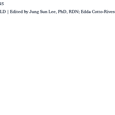
25
 LD | Edited by Jung Sun Lee, PhD, RDN; Edda Cotto-Rivera