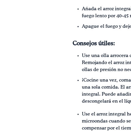
Añada el arroz integra
fuego lento por 40-45
Apague el fuego y deje
Consejos útiles:
Use una olla arrocera 
Remojando el arroz in
ollas de presión no ne
¡Cocine una vez, coma 
una sola comida. El ar
integral. Puede añadir
descongelará en el líq
Use el arroz integral 
microondas cuando se t
compensar por el tiem