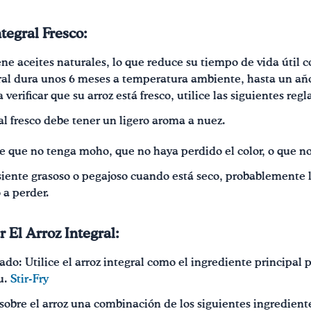
tegral Fresco:
iene aceites naturales, lo que reduce su tiempo de vida útil 
ral dura unos 6 meses a temperatura ambiente, hasta un año 
verificar que su arroz está fresco, utilice las siguientes regl
al fresco debe tener un ligero aroma a nuez.
 que no tenga moho, que no haya perdido el color, o que no
e siente grasoso o pegajoso cuando está seco, probablemente l
 a perder.
 El Arroz Integral:
eado: Utilice el arroz integral como el ingrediente principal
fu.
Stir-Fry
bre el arroz una combinación de los siguientes ingredientes