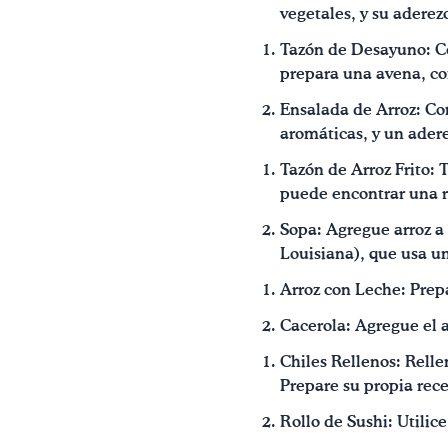
vegetales, y su aderezo
Tazón de Desayuno: Com
prepara una avena, co
Ensalada de Arroz: Com
aromáticas, y un ader
Tazón de Arroz Frito: 
puede encontrar una re
Sopa: Agregue arroz a
Louisiana), que usa un
Arroz con Leche: Prepa
Cacerola: Agregue el a
Chiles Rellenos: Rellen
Prepare su propia rece
Rollo de Sushi: Utilice