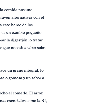
 la comida nos une.
luyen alternativas con el
a este héroe de los
gral es un cambio pequeño
r la digestión, o tratar
lo que necesita saber sobre
hace un grano integral, lo
osa o gomosa y un sabor a
fecho al comerlo. El arroz
inas esenciales como la B1,