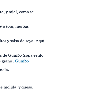
ta, y miel, como se
/ o tofu, hierbas
tos y salsa de soya. Aquí
ta de Gumbo (sopa estilo
te grano
. Gumbo
anela.
rne molida, y queso.