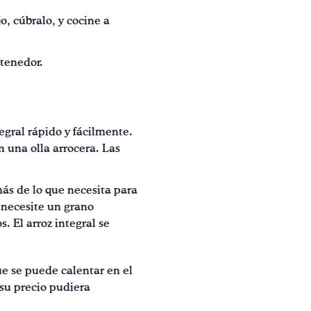
o, cúbralo, y cocine a
 tenedor.
tegral rápido y fácilmente.
 una olla arrocera. Las
más de lo que necesita para
 necesite un grano
. El arroz integral se
ue se puede calentar en el
 su precio pudiera