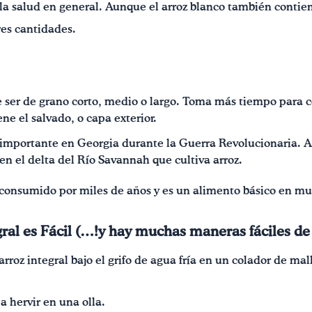
la salud en general. Aunque el arroz blanco también contiene
res cantidades.
de ser de grano corto, medio o largo. Toma más tiempo para 
ne el salvado, o capa exterior.
o importante en Georgia durante la Guerra Revolucionaria. 
n el delta del Río Savannah que cultiva arroz.
a consumido por miles de años y es un alimento básico en mu
gral es Fácil (…!y hay muchas maneras fáciles de
rroz integral bajo el grifo de agua fría en un colador de mal
a hervir en una olla.