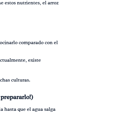
 estos nutrientes, el arroz
cocinarlo comparado con el
Actualmente, existe
chas culturas.
 prepararlo!)
la hasta que el agua salga