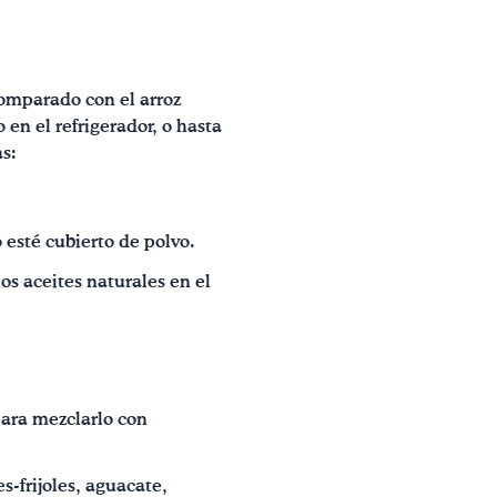
comparado con el arroz
en el refrigerador, o hasta
as:
 esté cubierto de polvo.
os aceites naturales en el
 para mezclarlo con
-frijoles, aguacate,