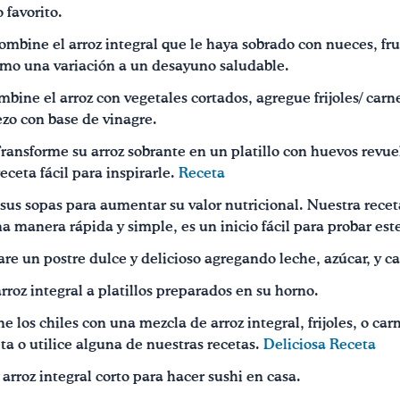
 favorito.
bine el arroz integral que le haya sobrado con nueces, fru
mo una variación a un desayuno saludable.
bine el arroz con vegetales cortados, agregue frijoles/ carne
ezo con base de vinagre.
Transforme su arroz sobrante en un platillo con huevos revuel
ceta fácil para inspirarle.
Receta
 sus sopas para aumentar su valor nutricional. Nuestra rece
a manera rápida y simple, es un inicio fácil para probar es
re un postre dulce y delicioso agregando leche, azúcar, y c
rroz integral a platillos preparados en su horno.
e los chiles con una mezcla de arroz integral, frijoles, o ca
ta o utilice alguna de nuestras recetas.
Deliciosa Receta
 arroz integral corto para hacer sushi en casa.