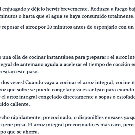
l enjuagado y déjelo hervir brevemente. Reduzca a fuego baj
 minutos o hasta que el agua se haya consumido totalmente.
 reposar el arroz por 10 minutos antes de esponjarlo con un
o una olla de cocinar instantánea para preparar r el arroz in
tegral de antemano ayuda a acelerar el tiempo de cocción en
cesitan este paso.
dos veces! Cuando vaya a cocinar el arroz integral, cocine 
roz que sobre se puede congelar y va estar listo para cuando
 el arroz integral congelado directamente a sopas o estofados
uido caliente.
hecho rápidamente, precocinado, o disponibles envases ya q
iene prisa. El arroz integral precocinado es más caro, pero
po que se ahorra.