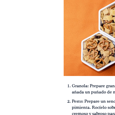
Granola: Prepare gran
añada un puñado de nu
Pesto: Prepare un senc
pimienta. Rocíelo sobr
cremoso y sabroso par