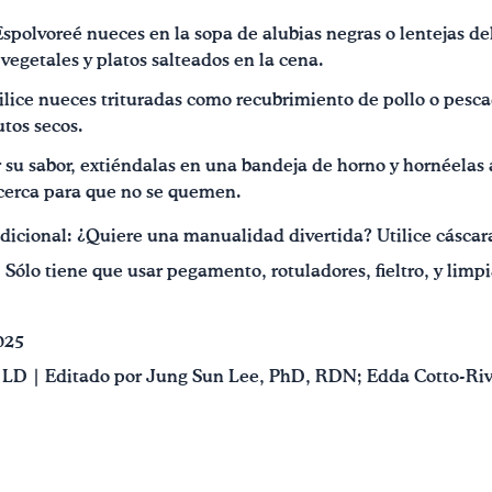
polvoreé nueces en la sopa de alubias negras o lentejas de
vegetales y platos salteados en la cena.
ilice nueces trituradas como recubrimiento de pollo o pesc
utos secos.
r su sabor, extiéndalas en una bandeja de horno y hornéelas
 cerca para que no se quemen.
dicional: ¿Quiere una manualidad divertida? Utilice cáscar
 Sólo tiene que usar pegamento, rotuladores, fieltro, y limpi
025
 LD | Editado por Jung Sun Lee, PhD, RDN; Edda Cotto-Rive