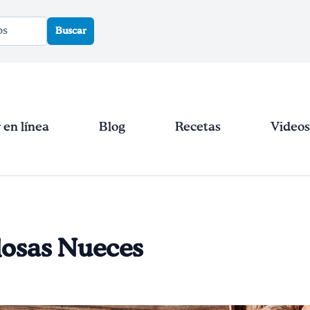
Buscar
en línea
Blog
Recetas
Videos
losas Nueces