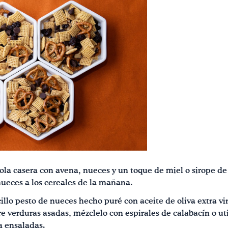
ola casera con avena, nueces y un toque de miel o sirope 
eces a los cereales de la mañana.
illo pesto de nueces hecho puré con aceite de oliva extra vir
e verduras asadas, mézclelo con espirales de calabacín o ut
a ensaladas.