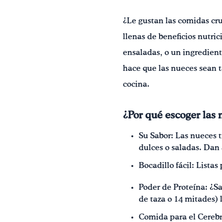
¿Le gustan las comidas cru
llenas de beneficios nutri
ensaladas, o un ingredient
hace que las nueces sean t
cocina.
¿Por qué escoger las
Su Sabor: Las nueces t
dulces o saladas. Dan
Bocadillo fácil: Listas
Poder de Proteína: ¿
de taza o 14 mitades) 
Comida para el Cerebr