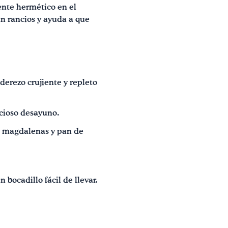
ente hermético en el
an rancios y ayuda a que
erezo crujiente y repleto
icioso desayuno.
, magdalenas y pan de
bocadillo fácil de llevar.