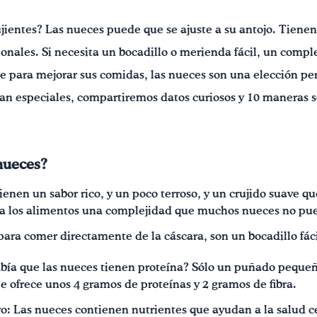
jientes? Las nueces puede que se ajuste a su antojo. Tienen
cionales. Si necesita un bocadillo o merienda fácil, un comp
e para mejorar sus comidas, las nueces son una elección pe
an especiales, compartiremos datos curiosos y 10 maneras sen
 nueces?
ienen un sabor rico, y un poco terroso, y un crujido suave q
 a los alimentos una complejidad que muchos nueces no pue
 para comer directamente de la cáscara, son un bocadillo fáci
Sabía que las nueces tienen proteína? Sólo un puñado peq
le ofrece unos 4 gramos de proteínas y 2 gramos de fibra.
o: Las nueces contienen nutrientes que ayudan a la salud 