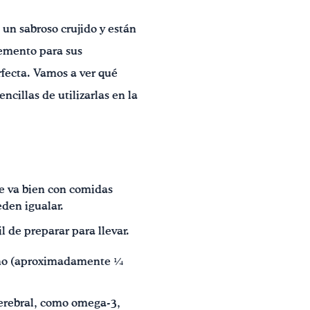
 un sabroso crujido y están
lemento para sus
rfecta. Vamos a ver qué
cillas de utilizarlas en la
ue va bien con comidas
den igualar.
l de preparar para llevar.
ueño (aproximadamente ¼
cerebral, como omega-3,