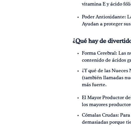
vitamina E y ácido fó
Poder Antioxidante: L
Ayudan a proteger sus 
¿Qué hay de divertid
Forma Cerebral: Las nu
contenido de ácidos g
¿Y qué de las Nueces 
(también llamadas nue
más fuerte.
El Mayor Productor de
los mayores producto
Cómalas Crudas: Para 
demasiadas porque ti