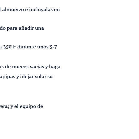
l almuerzo e inclúyalas en
ado para añadir una
 a 350°F durante unos 5-7
as de nueces vacías y haga
apipas y ¡dejar volar su
ra; y el equipo de