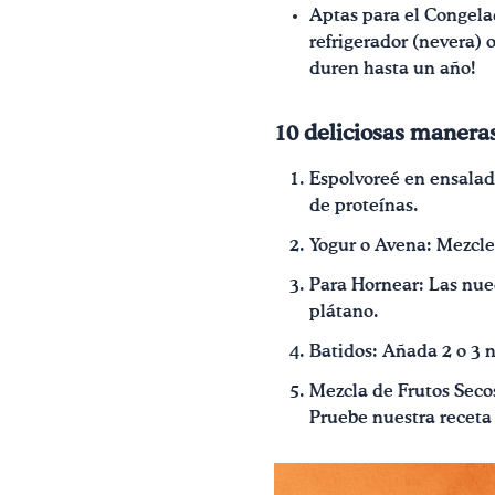
Aptas para el Congela
refrigerador (nevera) 
duren hasta un año!
10 deliciosas maneras
Espolvoreé en ensalad
de proteínas.
Yogur o Avena: Mezcle 
Para Hornear: Las nue
plátano.
Batidos: Añada 2 o 3 
Mezcla de Frutos Secos
Pruebe nuestra receta