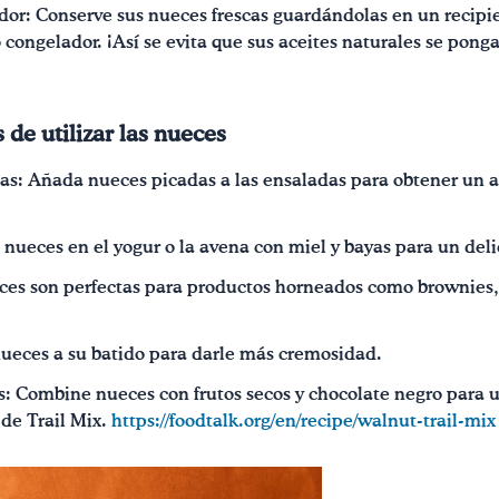
dor: Conserve sus nueces frescas guardándolas en un recipi
o congelador. ¡Así se evita que sus aceites naturales se pong
 de utilizar las nueces
as: Añada nueces picadas a las ensaladas para obtener un ad
nueces en el yogur o la avena con miel y bayas para un del
ces son perfectas para productos horneados como brownies
nueces a su batido para darle más cremosidad.
: Combine nueces con frutos secos y chocolate negro para un 
 de Trail Mix.
https://foodtalk.org/en/recipe/walnut-trail-mix