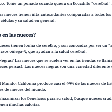
lico. Tome un puñado cuando quiera un bocadillo “cerebral”.
as nueces tienen más antioxidantes comparadas a todos los
células y su salud en general.
o en las nueces?
eces tienen forma de cerebro, y son conocidas por ser un “
rasos omega-3, que ayudan a la salud cerebral.
Negras? Las nueces que se suelen ver en las tiendas se llam
ces persas). Las nueces negras son una variedad diferente 
l Mundo: California produce casi el 99% de las nueces de Es
res de nueces del mundo.
maximizar los beneficios para su salud, busque nueces cruda
enen muchas calorías.