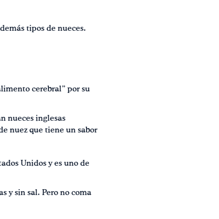
 demás tipos de nueces.
alimento cerebral” por su
an nueces inglesas
de nuez que tiene un sabor
tados Unidos y es uno de
s y sin sal. Pero no coma