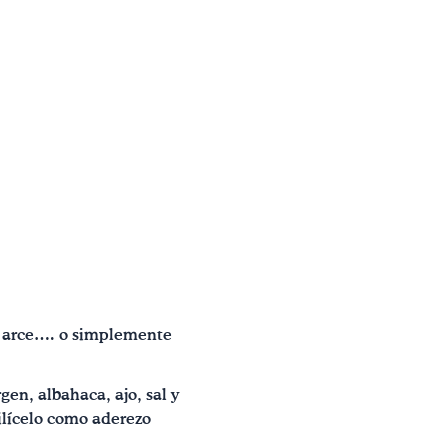
de arce…. o simplemente
gen, albahaca, ajo, sal y
ilícelo como aderezo