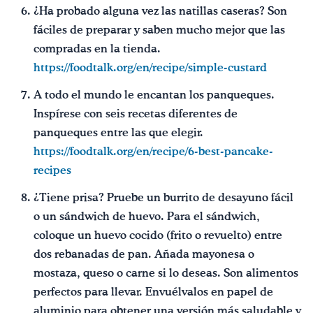
¿Ha probado alguna vez las natillas caseras? Son
fáciles de preparar y saben mucho mejor que las
compradas en la tienda.
https://foodtalk.org/en/recipe/simple-custard
A todo el mundo le encantan los panqueques.
Inspírese con seis recetas diferentes de
panqueques entre las que elegir.
https://foodtalk.org/en/recipe/6-best-pancake-
recipes
¿Tiene prisa? Pruebe un burrito de desayuno fácil
o un sándwich de huevo. Para el sándwich,
coloque un huevo cocido (frito o revuelto) entre
dos rebanadas de pan. Añada mayonesa o
mostaza, queso o carne si lo deseas. Son alimentos
perfectos para llevar. Envuélvalos en papel de
aluminio para obtener una versión más saludable y