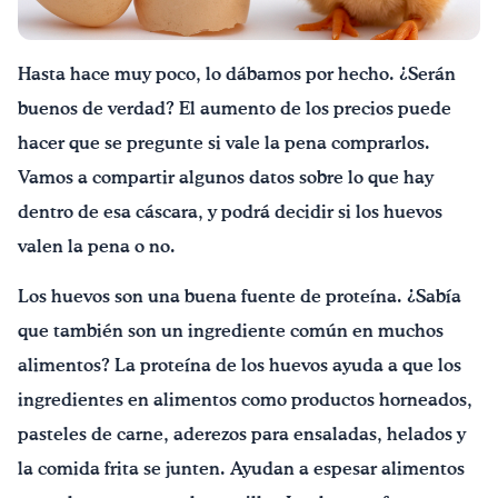
¡Bebe agua, Georgia!
Hasta hace muy poco, lo dábamos por hecho. ¿Serán
English
Español
buenos de verdad? El aumento de los precios puede
|
hacer que se pregunte si vale la pena comprarlos.
Vamos a compartir algunos datos sobre lo que hay
dentro de esa cáscara, y podrá decidir si los huevos
valen la pena o no.
Los huevos son una buena fuente de proteína. ¿Sabía
que también son un ingrediente común en muchos
alimentos? La proteína de los huevos ayuda a que los
ingredientes en alimentos como productos horneados,
pasteles de carne, aderezos para ensaladas, helados y
la comida frita se junten. Ayudan a espesar alimentos