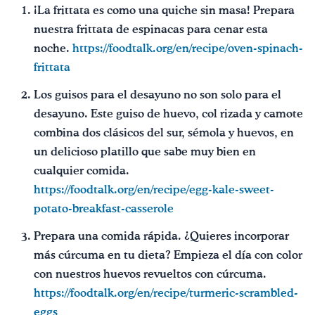
¡La frittata es como una quiche sin masa! Prepara
nuestra frittata de espinacas para cenar esta
noche.
https://foodtalk.org/en/recipe/oven-spinach-
frittata
Los guisos para el desayuno no son solo para el
desayuno. Este guiso de huevo, col rizada y camote
combina dos clásicos del sur, sémola y huevos, en
un delicioso platillo que sabe muy bien en
cualquier comida.
https://foodtalk.org/en/recipe/egg-kale-sweet-
potato-breakfast-casserole
Prepara una comida rápida. ¿Quieres incorporar
más cúrcuma en tu dieta? Empieza el día con color
con nuestros huevos revueltos con cúrcuma.
https://foodtalk.org/en/recipe/turmeric-scrambled-
eggs