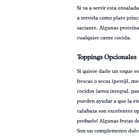
Si va a servir esta ensala
a servirla como plato prin
saciante. Algunas proteínas
cualquier carne cocida.
Toppings Opcionales
Si quiere darle un toque e
frescas o secas (perejil, me
cocidos (arroz integral, pa
pueden ayudar a que la ens
calabaza son excelentes op
probarlo! Algunas frutas d
Son un complemento dulce 