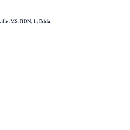
ille, MS, RDN, L; Edda