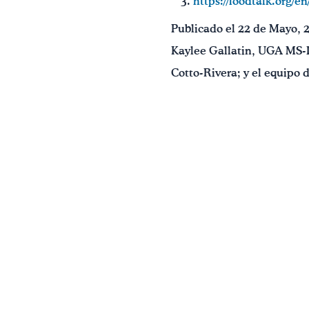
https://foodtalk.org/en
Publicado el 22 de Mayo, 
Kaylee Gallatin, UGA MS-D
Cotto-Rivera; y el equipo 