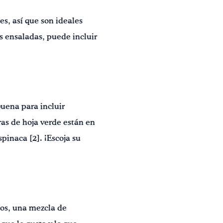
s, así que son ideales
s ensaladas, puede incluir
uena para incluir
ras de hoja verde están en
pinaca [2]. ¡Escoja su
cos, una mezcla de