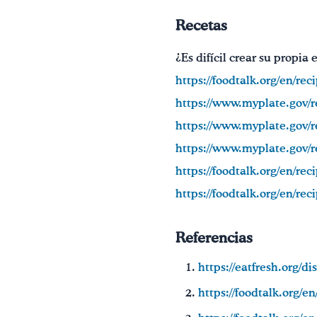
Recetas
¿Es difícil crear su propia
https://foodtalk.org/en/r
https://www.myplate.gov/r
https://www.myplate.gov/r
https://www.myplate.gov/re
https://foodtalk.org/en/re
https://foodtalk.org/en/re
Referencias
https://eatfresh.org/di
https://foodtalk.org/e