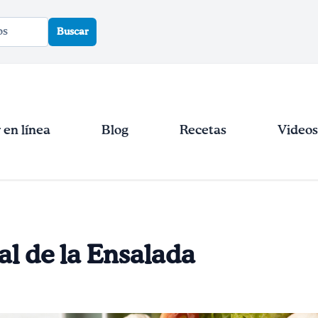
Buscar
en línea
Blog
Recetas
Videos
l de la Ensalada