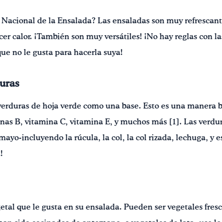
Nacional de la Ensalada? Las ensaladas son muy refrescante
r calor. ¡También son muy versátiles! ¡No hay reglas con la
 que no le gusta para hacerla suya!
uras
erduras de hoja verde como una base. Esto es una manera b
nas B, vitamina C, vitamina E, y muchos más [1]. Las verdu
yo-incluyendo la rúcula, la col, la col rizada, lechuga, y es
!
tal que le gusta en su ensalada. Pueden ser vegetales fres