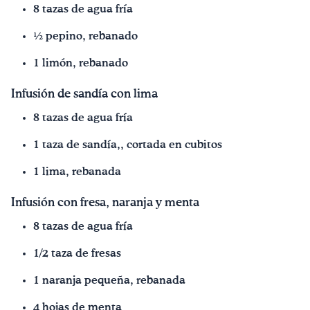
8 tazas de agua fría
½ pepino, rebanado
1 limón, rebanado
Infusión de sandía con lima
8 tazas de agua fría
1 taza de sandía,, cortada en cubitos
1 lima, rebanada
Infusión con fresa, naranja y menta
8 tazas de agua fría
1/2 taza de fresas
1 naranja pequeña, rebanada
4 hojas de menta