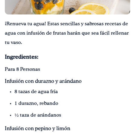
¡Bebe agua, Georgia!
¡Renueva tu agua! Estas sencillas y sabrosas recetas de
English
Español
|
agua con infusión de frutas harán que sea fácil rellenar
tu vaso.
Ingredientes:
Para 8 Personas
Infusión con durazno y arándano
8 tazas de agua fría
1 durazno, rebando
½ taza de arándanos
Infusión con pepino y limón