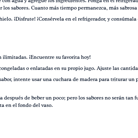
 con agua y agregue los ingredientes. Ponga en el refriger
ar los sabores. Cuanto más tiempo permanezca, más sabrosa 
hielo. ¡Disfrute! ¡Consérvela en el refrigerador, y consúmala
ilimitadas. ¡Encuentre su favorita hoy!
 congeladas o enlatadas en su propio jugo. Ajuste las cantida
sabor, intente usar una cuchara de madera para triturar un p
 después de beber un poco; pero los sabores no serán tan 
ta en el fondo del vaso.