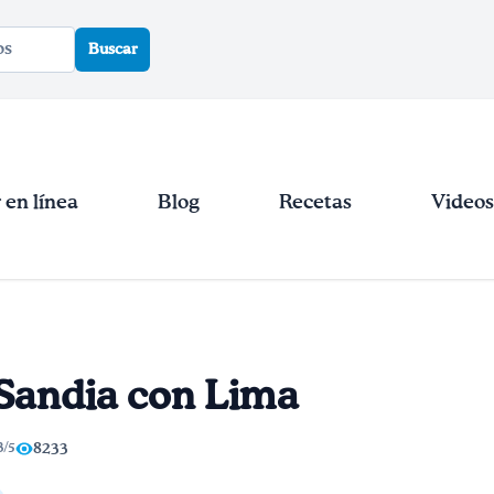
Buscar
en línea
Blog
Recetas
Videos
 Sandia con Lima
3/5
8233