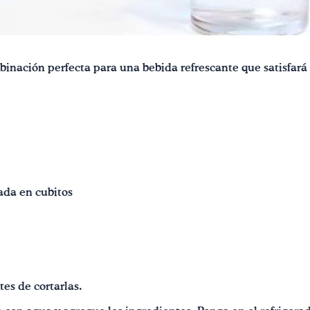
mbinación perfecta para una bebida refrescante que satisfará 
tada en cubitos
tes de cortarlas.