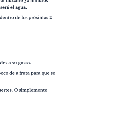
ador durante 30 minutos
será el agua.
 dentro de los próximos 2
des a su gusto.
oco de a fruta para que se
fuertes. O simplemente