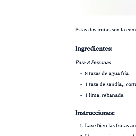
Estas dos frutas son la co
Ingredientes:
Para 8 Personas
8 tazas de agua fría
1 taza de sandía,, cor
1 lima, rebanada
Instrucciones:
Lave bien las frutas an