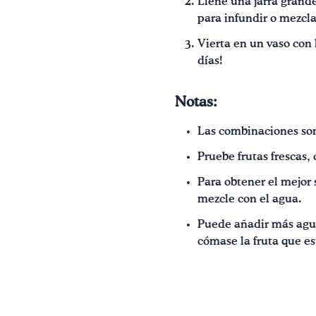
Llene una jarra grande
para infundir o mezcl
Vierta en un vaso con 
días!
Notas:
Las combinaciones son 
Pruebe frutas frescas,
Para obtener el mejor 
mezcle con el agua.
Puede añadir más agua
cómase la fruta que es