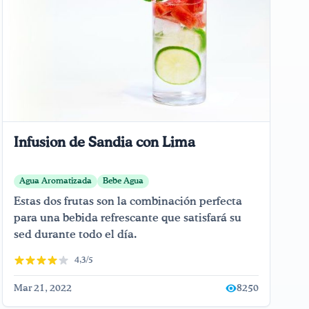
Infusion de Sandia con Lima
Agua Aromatizada
Bebe Agua
Estas dos frutas son la combinación perfecta
para una bebida refrescante que satisfará su
sed durante todo el día.
4,3/5
Mar 21, 2022
8250