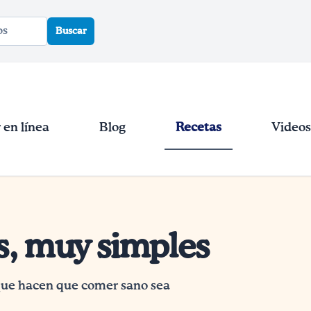
Buscar
en línea
Blog
Recetas
Videos
s, muy simples
 que hacen que comer sano sea