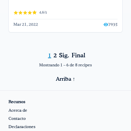
4,6/5
Mar 21, 2022
7935
1
2
Sig.
Final
Mostrando 1 – 6 de 8 recipes
Arriba ↑
Recursos
Acerca de
Contacto
Declaraciones