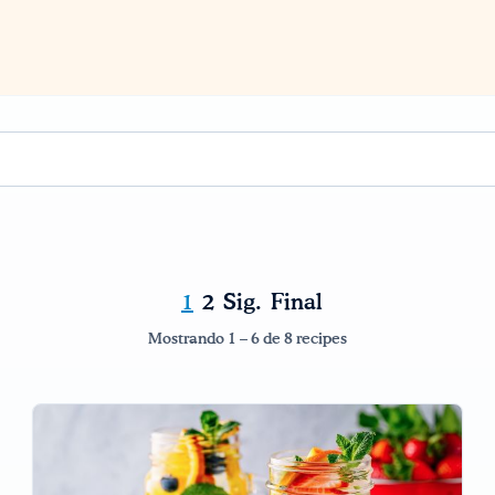
1
2
Sig.
Final
Mostrando 1 – 6 de 8 recipes