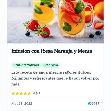
Infusion con Fresa Naranja y Menta
Agua Aromatizada
Bebe Agua
Esta receta de agua mezcla sabores dulces,
brillantes y refrescantes que le harán volver por
más.
4,7/5
Mar 21, 2022
6915