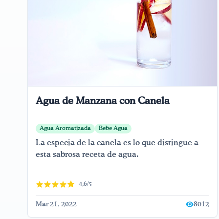
Agua de Manzana con Canela
Agua Aromatizada
Bebe Agua
La especia de la canela es lo que distingue a
esta sabrosa receta de agua.
4,6/5
Mar 21, 2022
8012