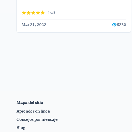
4,6/5
Mar 21, 2022
8230
Mapa del sitio
Aprender en línea
Consejos por mensaje
Blog