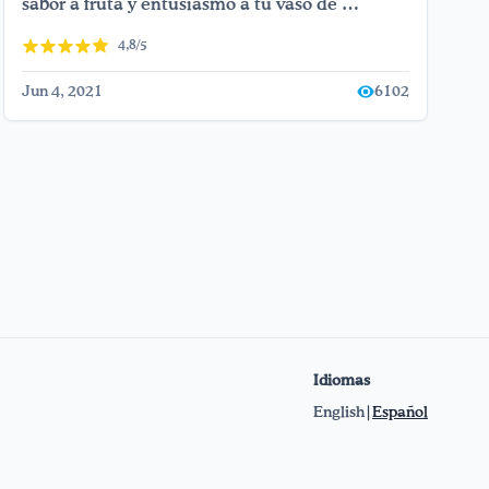
sabor a fruta y entusiasmo a tu vaso de …
4,8/5
Jun 4, 2021
6102
Idiomas
English
|
Español