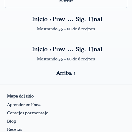
Borrar
¡Bebe agua, Georgia!
Inicio
‹ Prev
…
Sig.
Final
English
Español
|
Mostrando 55 – 60 de 8 recipes
Inicio
‹ Prev
…
Sig.
Final
Mostrando 55 – 60 de 8 recipes
Arriba ↑
Mapa del sitio
Aprender en línea
Consejos por mensaje
Blog
Recetas