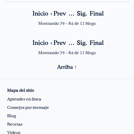
Inicio
‹ Prev
…
Sig.
Final
¡Bebe agua, Georgia!
Mostrando 79 – 84 de 11 blogs
English
Español
|
Inicio
‹ Prev
…
Sig.
Final
Mostrando 79 – 84 de 11 blogs
Arriba ↑
Mapa del sitio
Aprender en línea
Consejos por mensaje
Blog
Recetas
Videos