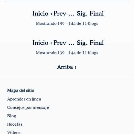
Inicio
‹ Prev
…
Sig.
Final
¡Bebe agua, Georgia!
Mostrando 139 – 144 de 11 blogs
English
Español
|
Inicio
‹ Prev
…
Sig.
Final
Mostrando 139 – 144 de 11 blogs
Arriba ↑
Mapa del sitio
Aprender en línea
Consejos por mensaje
Blog
Recetas
Videos