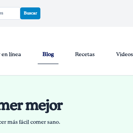
Buscar
en línea
Blog
Recetas
Videos
omer mejor
cer más fácil comer sano.