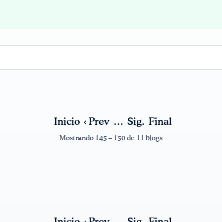
Inicio
‹ Prev
…
Sig.
Final
Mostrando 145 – 150 de 11 blogs
Inicio
‹ Prev
…
Sig.
Final