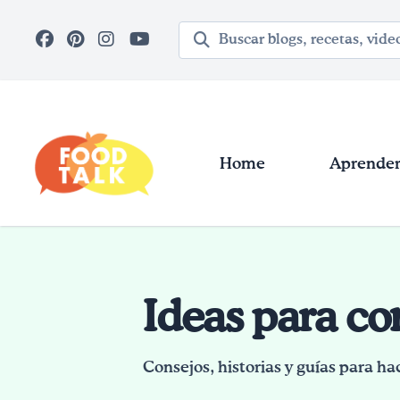
Skip to main content
Término de búsqueda
Home
Aprender 
Ideas para c
Consejos, historias y guías para ha