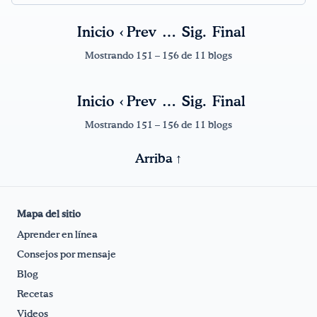
Inicio
‹ Prev
…
Sig.
Final
¡Bebe agua, Georgia!
Mostrando 151 – 156 de 11 blogs
English
Español
|
Inicio
‹ Prev
…
Sig.
Final
Mostrando 151 – 156 de 11 blogs
Arriba ↑
Mapa del sitio
Aprender en línea
Consejos por mensaje
Blog
Recetas
Videos