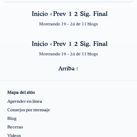
Inicio
‹ Prev
1
2
Sig.
Final
¡Bebe agua, Georgia!
Mostrando 19 – 24 de 11 blogs
English
Español
|
Inicio
‹ Prev
1
2
Sig.
Final
Mostrando 19 – 24 de 11 blogs
Arriba ↑
Mapa del sitio
Aprender en línea
Consejos por mensaje
Blog
Recetas
Videos