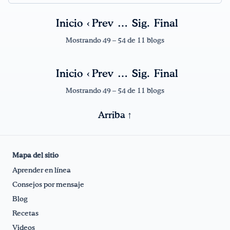
Inicio
‹ Prev
…
Sig.
Final
¡Bebe agua, Georgia!
Mostrando 49 – 54 de 11 blogs
English
Español
|
Inicio
‹ Prev
…
Sig.
Final
Mostrando 49 – 54 de 11 blogs
Arriba ↑
Mapa del sitio
Aprender en línea
Consejos por mensaje
Blog
Recetas
Videos