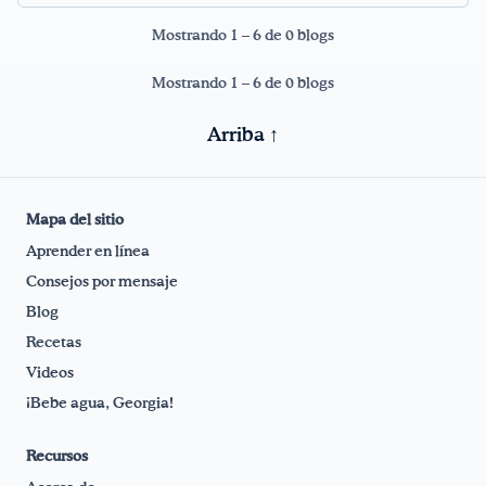
Mostrando 1 – 6 de 0 blogs
¡Bebe agua, Georgia!
Mostrando 1 – 6 de 0 blogs
English
Español
|
Arriba ↑
Mapa del sitio
Aprender en línea
Consejos por mensaje
Blog
Recetas
Videos
¡Bebe agua, Georgia!
Recursos