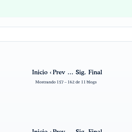
Inicio
‹ Prev
…
Sig.
Final
Mostrando 157 – 162 de 11 blogs
Inicio
‹ Prev
…
Sig.
Final