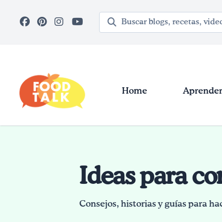
Skip to main content
Término de búsqueda
Home
Aprender 
Ideas para c
Consejos, historias y guías para ha