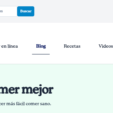
Buscar
en línea
Blog
Recetas
Videos
omer mejor
cer más fácil comer sano.