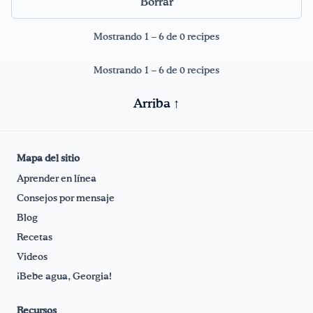
Borrar
¡Bebe agua, Georgia!
Mostrando 1 – 6 de 0 recipes
English
Español
|
Mostrando 1 – 6 de 0 recipes
Arriba ↑
Mapa del sitio
Aprender en línea
Consejos por mensaje
Blog
Recetas
Videos
¡Bebe agua, Georgia!
Recursos