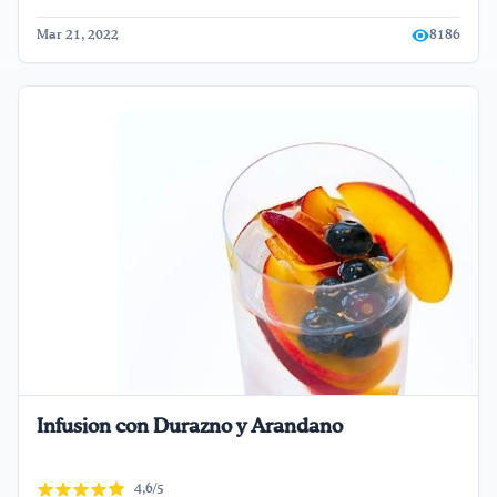
Mar 21, 2022
8186
Infusion con Durazno y Arandano
4,6/5