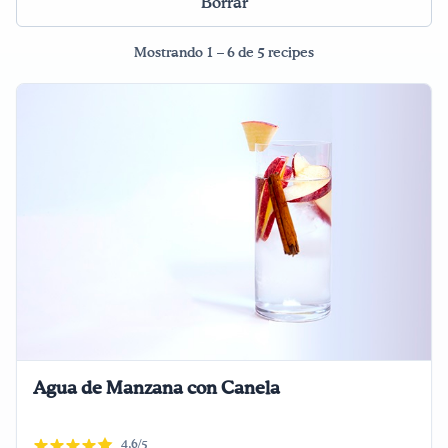
Borrar
¡Bebe agua, Georgia!
Mostrando 1 – 6 de 5 recipes
English
Español
|
Agua de Manzana con Canela
4,6/5