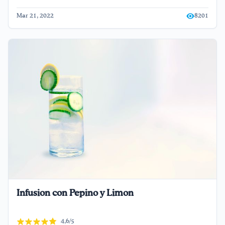
Mar 21, 2022
8201
Infusion con Pepino y Limon
4,6/5