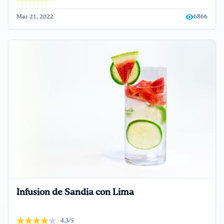
Mar 21, 2022
6866
Infusion de Sandia con Lima
4,3/5