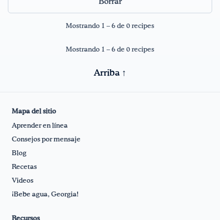
Borrar
¡Bebe agua, Georgia!
Mostrando 1 – 6 de 0 recipes
English
Español
|
Mostrando 1 – 6 de 0 recipes
Arriba ↑
Mapa del sitio
Aprender en línea
Consejos por mensaje
Blog
Recetas
Videos
¡Bebe agua, Georgia!
Recursos