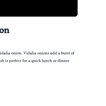
ion
idalia onion. Vidalia onions add a burst of
sh is perfect for a quick lunch or dinner