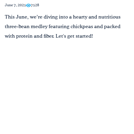
June 7, 2025
7528
¡Bebe agua, Georgia!
This June, we’re diving into a hearty and nutritious
three-bean medley featuring chickpeas and packed
English
Español
|
with protein and fiber. Let's get started!